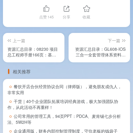
点赞
145
分享
收藏
上一篇
下一篇
资源汇总目录：08230 项目
资源汇总目录：GL608-IOS
总工程师手册166页：基础
三合一全套管理体系资料，
技术管理、质量管理、三位
共818份文档资料
一体管理，共11份文档资料
相关推荐
餐饮开店合伙经营协议合同（律师版），避免朋友成仇人，
非常实用
干货｜40个企业团队拓展培训经典游戏，极大加强团队协
作，从此活动不再重样！
公司常用的管理工具，94页PPT：PDCA、麦肯锡七步分析
法、5W2H等
企业通用版，财务内部控制管理制度，守住老板的钱袋子