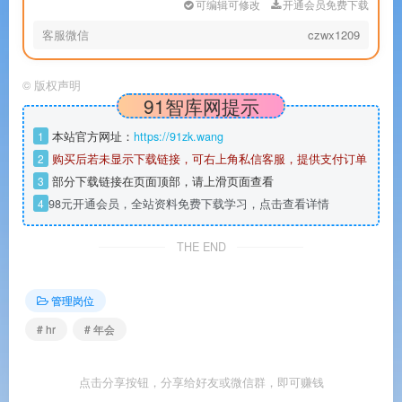
可编辑可修改
开通会员免费下载
客服微信
czwx1209
©
版权声明
91智库网提示
1
本站官方网址：
https://91zk.wang
2
购买后若未显示下载链接，可右上角私信客服，提供支付订单
3
部分下载链接在页面顶部，请上滑页面查看
4
98元开通会员，全站资料免费下载学习，点击查看详情
THE END
管理岗位
# hr
# 年会
点击分享按钮，分享给好友或微信群，即可赚钱