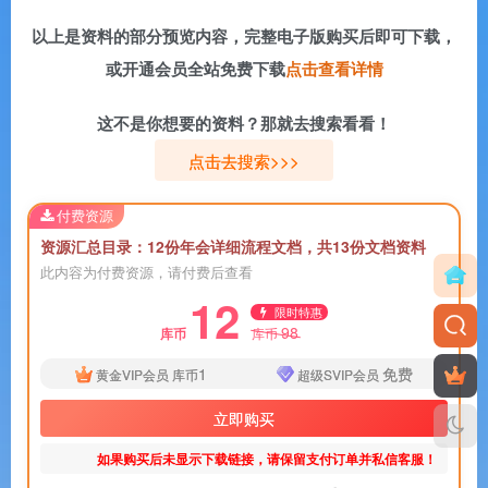
以上是资料的部分预览内容，完整电子版购买后即可下载，
或开通会员全站免费下载
点击查看详情
这不是你想要的资料？那就去搜索看看！
点击去搜索>>>
付费资源
资源汇总目录：12份年会详细流程文档，共13份文档资料
此内容为付费资源，请付费后查看
12
限时特惠
98
库币
库币
1
免费
黄金VIP会员
库币
超级SVIP会员
立即购买
如果购买后未显示下载链接，请保留支付订单并私信客服！