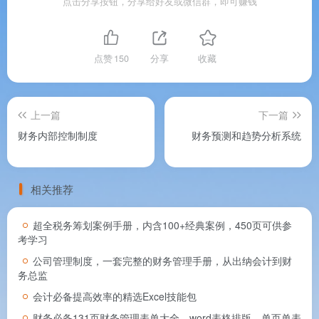
点击分享按钮，分享给好友或微信群，即可赚钱
点赞
150
分享
收藏
上一篇
下一篇
财务内部控制制度
财务预测和趋势分析系统
相关推荐
超全税务筹划案例手册，内含100+经典案例，450页可供参
考学习
公司管理制度，一套完整的财务管理手册，从出纳会计到财
务总监
会计必备提高效率的精选Excel技能包
财务必备131页财务管理表单大全，word表格排版，单页单表