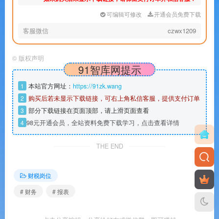
可编辑可修改
开通会员免费下载
客服微信
czwx1209
©
版权声明
91智库网提示
1
本站官方网址：
https://91zk.wang
2
购买后若未显示下载链接，可右上角私信客服，提供支付订单
3
部分下载链接在页面顶部，请上滑页面查看
4
98元开通会员，全站资料免费下载学习，点击查看详情
THE END
财税岗位
# 财务
# 报表