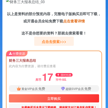
以上是资料的部分预览内容，完整电子版购买后即可下载，
或开通会员全站免费下载
点击查看详情
这不是你想要的资料？那就去搜索看看！
点击去搜索>>>
付费资源
财务三大报表总结
此内容为付费资源，请付费后查看
17
限时特惠
98
库币
库币
免费
免费
黄金VIP会员
超级SVIP会员
立即购买
如果购买后未显示下载链接，请保留支付订单并私信客服！