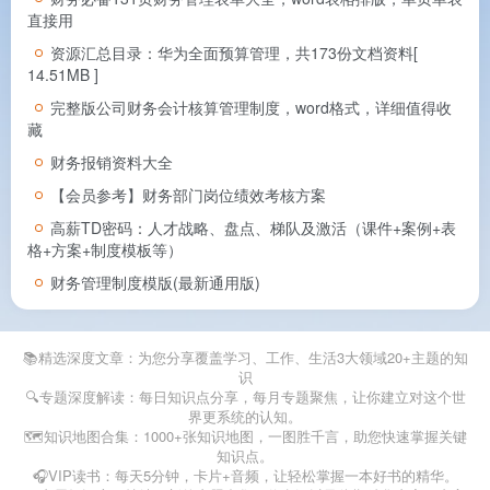
直接用
资源汇总目录：华为全面预算管理，共173份文档资料[
14.51MB ]
完整版公司财务会计核算管理制度，word格式，详细值得收
藏
财务报销资料大全
【会员参考】财务部门岗位绩效考核方案
高薪TD密码：人才战略、盘点、梯队及激活（课件+案例+表
格+方案+制度模板等）
财务管理制度模版(最新通用版)
📚精选深度文章：为您分享覆盖学习、工作、生活3大领域20+主题的知
识
🔍专题深度解读：每日知识点分享，每月专题聚焦，让你建立对这个世
界更系统的认知。
🗺️知识地图合集：1000+张知识地图，一图胜千言，助您快速掌握关键
知识点。
🎧VIP读书：每天5分钟，卡片+音频，让轻松掌握一本好书的精华。