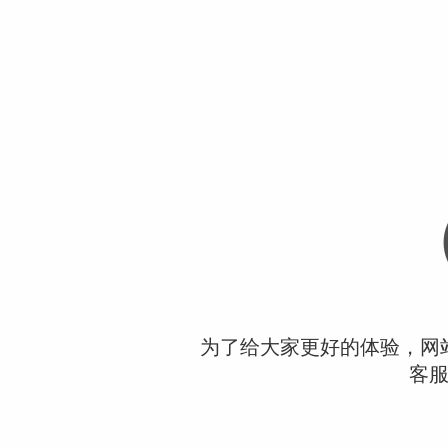
为了给大家更好的体验，网
客服