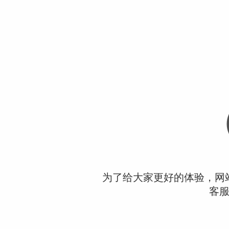
为了给大家更好的体验，网
客服