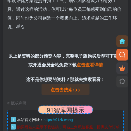
年度评优方案是提升员工士气、增强团队凝聚力的有效工
具。通过这样的活动，你可以让每位员工都感受到自己的价
值，同时也为公司创造一个积极向上、追求卓越的工作环
境。🌈💪
以上是资料的部分预览内容，完整电子版购买后即可下载，
或开通会员全站免费下载
点击查看详情
这不是你想要的资料？那就去搜索看看！
点击去搜索>>>
©
版权声明
91智库网提示
1
本站官方网址：
https://91zk.wang
2
购买后若未显示下载链接，可右上角私信客服，提供支付订单