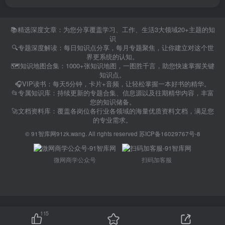
📚精选深度文章：为您分享覆盖学习、工作、生活3大领域20+主题的知
识
🔍专题深度解读：每日知识点分享，每月专题聚焦，让你建立对这个世
界更系统的认知。
🗺️知识地图合集：1000+张知识地图，一图胜千言，助您快速掌握关键
知识点。
🎧VIP读书：每天5分钟，卡片+音频，让轻松掌握一本好书的精华。
📂专属知识库：持续更新的专题合集、信息源以及往期精华内容，丰富
您的知识储备。
🚀文档资料库：覆盖各岗位各行业各领域的海量优质资料文档，满足您
的专业需求。
©
91智库网91zk.wang
. All rights reserved
苏ICP备16029767号-8
微网商学公众号
扫码加客服
115