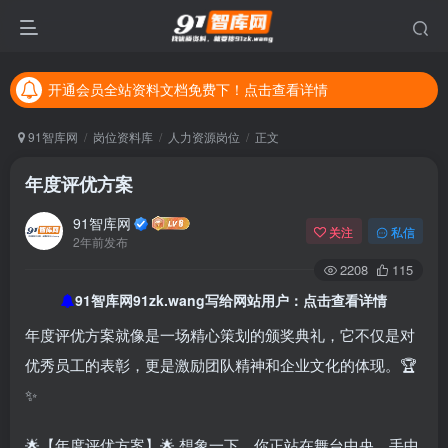
开通会员全站资料文档免费下！点击查看详情
开通会员全站资料文档免费下！点击查看详情
开通会员全站资料文档免费下！点击查看详情
91智库网
岗位资料库
人力资源岗位
正文
年度评优方案
91智库网
关注
私信
2年前发布
2208
115
91智库网91zk.wang写给网站用户：点击查看详情
年度评优方案就像是一场精心策划的颁奖典礼，它不仅是对
优秀员工的表彰，更是激励团队精神和企业文化的体现。🏆
✨
🌟【年度评优方案】🌟 想象一下，你正站在舞台中央，手中