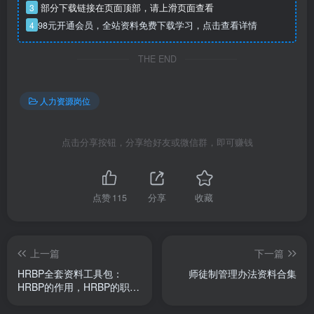
3
部分下载链接在页面顶部，请上滑页面查看
4
98元开通会员，全站资料免费下载学习，点击查看详情
THE END
人力资源岗位
点击分享按钮，分享给好友或微信群，即可赚钱
点赞
115
分享
收藏
上一篇
下一篇
HRBP全套资料工具包：
师徒制管理办法资料合集
HRBP的作用，HRBP的职
责，HRBP的技能