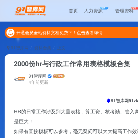
99+
99
首页
人力资源
管理资料
开通会员全站资料文档免费下！点击查看详情
开通会员全站资料文档免费下！点击查看详情
开通会员全站资料文档免费下！点击查看详情
91智库网
资料合集
正文
2000份hr与行政工作常用表格模板合集
91智库网
4年前更新
91智库网91
HR的日常工作涉及到大量表格，算工资、核考勤、管入
是巨大！
如果有直接模板可以参考，毫无疑问可以大大提高工作效