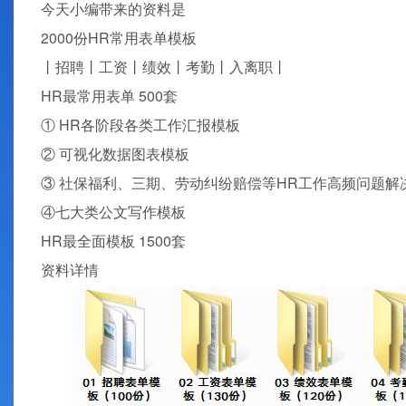
今天小编带来的资料是
2000份HR常用表单模板
丨招聘丨工资丨绩效丨考勤丨入离职丨
HR最常用表单 500套
① HR各阶段各类工作汇报模板
② 可视化数据图表模板
③ 社保福利、三期、劳动纠纷赔偿等HR工作高频问题解
④七大类公文写作模板
HR最全面模板 1500套
资料详情