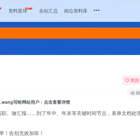
+
VIP
资料星球
全站汇总
岗位资料库
关注
6
zk.wang写给网站用户：点击查看详情
离职、做汇报……到了年中、年末等关键时间节点，表单文档处
率！告别无效加班！