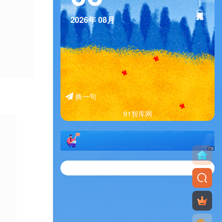
2026年
08月
换一句
91智库网