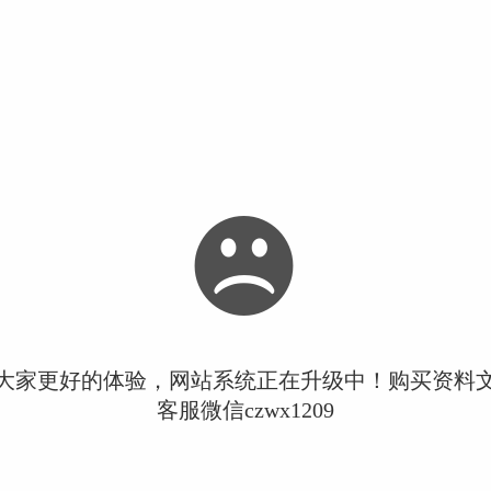
大家更好的体验，网站系统正在升级中！购买资料
客服微信czwx1209