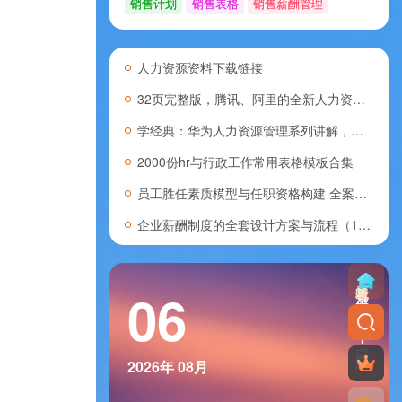
销售计划
销售表格
销售薪酬管理
人力资源资料下载链接
32页完整版，腾讯、阿里的全新人力资源管理模式，推荐学习！
学经典：华为人力资源管理系列讲解，看懂华为人力资源管理精髓，干货分享！
2000份hr与行政工作常用表格模板合集
员工胜任素质模型与任职资格构建 全案合集420
企业薪酬制度的全套设计方案与流程（107份）
晓看天色暮看云，行也思君，坐也思君。——明唐寅《一剪梅》
06
2026年
08月