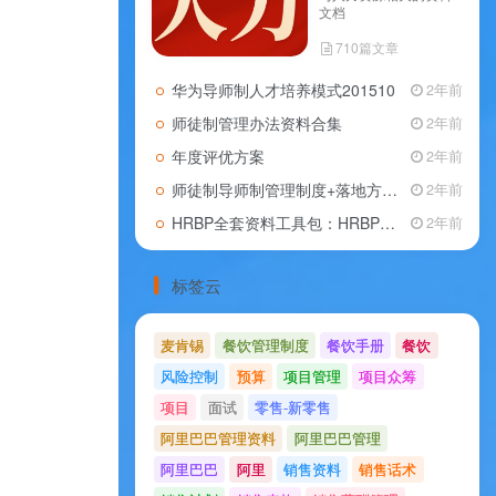
文档
710篇文章
华为导师制人才培养模式201510
2年前
师徒制管理办法资料合集
2年前
年度评优方案
2年前
师徒制导师制管理制度+落地方案+协议范本
2年前
HRBP全套资料工具包：HRBP的作用，HRBP的职责，HRBP的技能
2年前
标签云
麦肯锡
餐饮管理制度
餐饮手册
餐饮
风险控制
预算
项目管理
项目众筹
项目
面试
零售-新零售
阿里巴巴管理资料
阿里巴巴管理
阿里巴巴
阿里
销售资料
销售话术