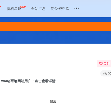
+
VIP
资料星球
全站汇总
岗位资料库
关注
2
zk.wang写给网站用户：点击查看详情