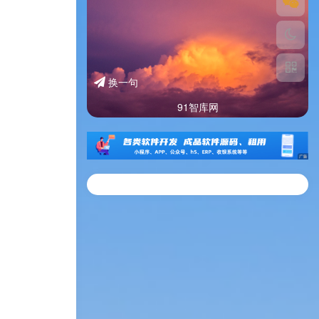
换一句
91智库网