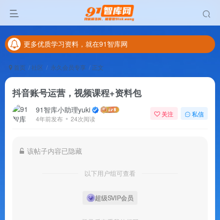
更多优质学习资料，就在91智库网
本区域所有资源免费开放给本站用户下载学习
更多优质学习资料，就在91智库网
本区域所有资源免费开放给本站用户下载学习
首页
社区
永久会员专享
正文
抖音账号运营，视频课程+资料包
91智库小助理yuki
关注
私信
4年前发布
24次阅读
该帖子内容已隐藏
以下用户组可查看
超级SVIP会员