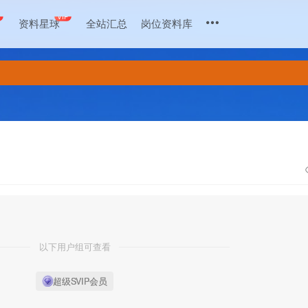
+
VIP
资料星球
全站汇总
岗位资料库
以下用户组可查看
超级SVIP会员