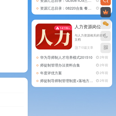
资源汇总目录：GL608-IOS三合一全套管理体系资料，共818份文档资料
2年前
资源汇总目录：08220合集 餐饮行业运营管理手册（管理+服务+厨房+采购+质量+财务+人事手册等），共71份文档资料
2年前
人力资源岗位
141W+
与人力资源相关的资料
文档
710篇文章
华为导师制人才培养模式201510
2年前
师徒制管理办法资料合集
2年前
年度评优方案
2年前
师徒制导师制管理制度+落地方案+协议范本
2年前