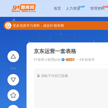
更多优质学习资料，就在91智库网
99+
99
首页
人力资源
管理资料
本区域所有资源免费开放给本站用户下载学习
更多优质学习资料，就在91智库网
本区域所有资源免费开放给本站用户下载学习
首页
社区
永久会员专享
正文
京东运营一套表格
91智库小助理yuki
4年前发布
评分
该帖子内容已隐藏