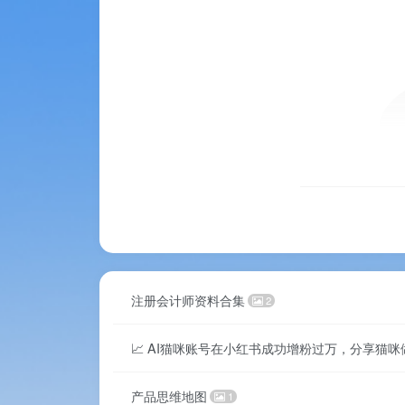
注册会计师资料合集
2
📈 AI猫咪账号在小红书成功增粉过万，分享猫咪
产品思维地图
1