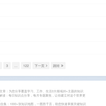
3
…
122
下一页
跳转
度文章：为您分享覆盖学习、工作、生活3大领域20+主题的知识
度解读：每日知识点分享，每月专题聚焦，让你建立对这个世界更
。
地图合集：1000+张知识地图，一图胜千言，助您快速掌握关键知识