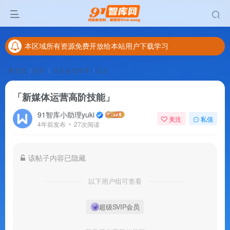
本区域所有资源免费开放给本站用户下载学习
更多优质学习资料，就在91智库网
本区域所有资源免费开放给本站用户下载学习
首页
社区
永久会员专享
正文
「新媒体运营高阶技能」
91智库小助理yuki
关注
私信
4年前发布
27次阅读
该帖子内容已隐藏
以下用户组可查看
超级SVIP会员