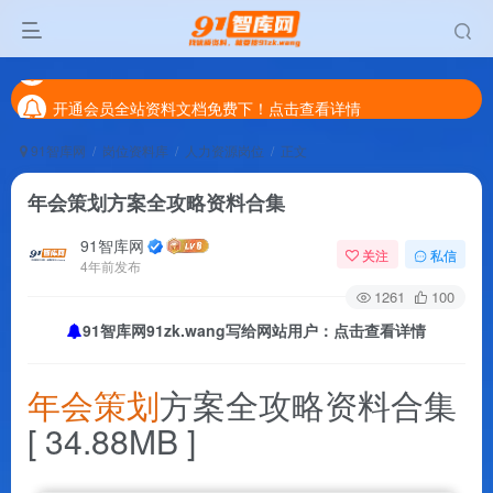
开通会员全站资料文档免费下！点击查看详情
开通会员全站资料文档免费下！点击查看详情
开通会员全站资料文档免费下！点击查看详情
91智库网
岗位资料库
人力资源岗位
正文
年会策划方案全攻略资料合集
91智库网
关注
私信
4年前发布
1261
100
91智库网91zk.wang写给网站用户：点击查看详情
年会策划
方案全攻略资料合集
[ 34.88MB ]