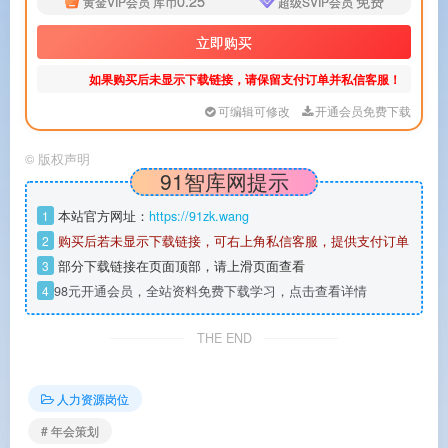
0.25
免费
黄金VIP会员
库币
超级SVIP会员
立即购买
如果购买后未显示下载链接，请保留支付订单并私信客服！
可编辑可修改
开通会员免费下载
©
版权声明
91智库网提示
1
本站官方网址：
https://91zk.wang
2
购买后若未显示下载链接，可右上角私信客服，提供支付订单
3
部分下载链接在页面顶部，请上滑页面查看
4
98元开通会员，全站资料免费下载学习，点击查看详情
THE END
人力资源岗位
# 年会策划