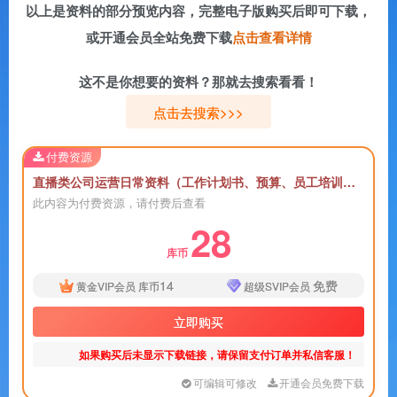
以上是资料的部分预览内容，完整电子版购买后即可下载，
或开通会员全站免费下载
点击查看详情
这不是你想要的资料？那就去搜索看看！
点击去搜索>>>
付费资源
直播类公司运营日常资料（工作计划书、预算、员工培训、直播间搭建等）
此内容为付费资源，请付费后查看
28
库币
14
免费
黄金VIP会员
库币
超级SVIP会员
立即购买
如果购买后未显示下载链接，请保留支付订单并私信客服！
可编辑可修改
开通会员免费下载