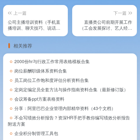
上一篇
下一篇
公司主播培训资料（手机直
直播类公司前期开展工作
播培训、聊天技巧、说话技
（工会发展探讨、艺人经纪
巧、自我运营等）
合同范本、经纪 平台合作协
议范本、主播直播间管理、
相关推荐
招聘主播流程等）
2000份hr与行政工作常用表格模板合集
岗位薪酬职级体系资料合集
员工岗位工作饱和度评估分析资料合集
定岗定编定员全套方法与操作指南资料合集（最新修订版）
会议筹备ppt方案表格资料
分享：阿里巴巴企业管理内部精华资料（43个文档）
不会写绩效分析报告？资深HR手把手教你编写绩效分析报告
附送方案
企业积分制管理工具包